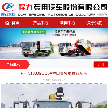
首页
产品中心
新闻中心
关于我们
返回
产品展示
PFT5183JSQD6A福田奥铃单排随车吊
更新时间:23-03-07