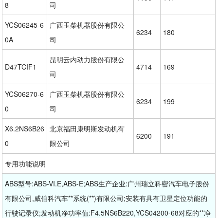
8
司
YCS06245-6
广西玉柴机器股份有限公
6234
180
0A
司
昆明云内动力股份有限公
D47TCIF1
4714
169
司
YCS06270-6
广西玉柴机器股份有限公
6234
199
0
司
X6.2NS6B26
北京福田康明斯发动机有
6200
191
0
限公司
专用功能说明
ABS型号:ABS-VI.E,ABS-E;ABS生产企业:广州瑞立科密汽车电子股份
有限公司,威伯科汽车**系统(**)有限公司;安装有具有卫星定位功能的
行驶记录仪;发动机净功率值:F4.5NS6B220,YCS04200-68对应的**净