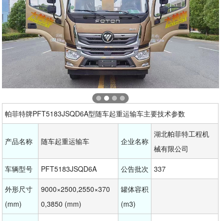
帕菲特牌PFT5183JSQD6A型随车起重运输车主要技术参数
湖北帕菲特工程机
产品名称
随车起重运输车
企业名称
械有限公司
车辆型号
PFT5183JSQD6A
公告批次
337
外形尺寸
9000×2500,2550×370
罐体容积
(mm)
0,3850 (mm)
(m3)