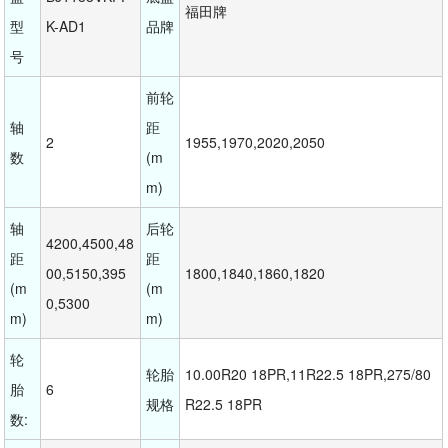
福田牌
型
K-AD1
品牌
号
前轮
轴
距
2
1955,1970,2020,2050
数
(m
m)
轴
后轮
4200,4500,48
距
距
00,5150,395
1800,1840,1860,1820
(m
(m
0,5300
m)
m)
轮
轮胎
10.00R20 18PR,11R22.5 18PR,275/80
胎
6
规格
R22.5 18PR
数: