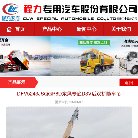
首页
产品中心
新闻中心
关于我们
返回
产品展示
DFV5243JSQGP6D东风专底D3V后双桥随车吊
更新时间:23-03-07