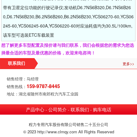
带有卫星定位功能的行驶记录仪;发动机D6.7NS6B320,D6.7NS6B26
0,D6.7NS6B230,B6.2NS6B260,B6.2NS6B230,YCS06270-60,YCS06
245-60,YCS06245-60A,YCS06220-60对应油耗值均为30.5L/100km,
该车型可选装ETC车载装置
想了解更多车型配置及报价请与我们联系，我们会根据您的需求为您选
择最合适的车型及最优惠的价格，欢迎来电咨询！
更多>>
联系我们
销售经理：马经理
159-9787-8445
销售热线：
地址：湖北省随州市南郊程力汽车工业园
产品中心
公司简介
联系我们
购车电话
-
-
-
程力专用汽车股份有限公司销售二十五分公司
© 2023 http://www.clmqy.com All Rights Reserved