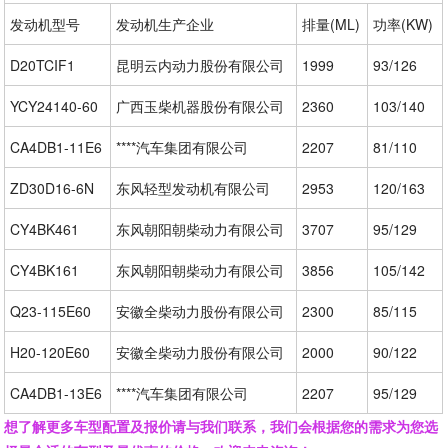
发动机型号
发动机生产企业
排量(ML)
功率(KW)
D20TCIF1
昆明云内动力股份有限公司
1999
93/126
YCY24140-60
广西玉柴机器股份有限公司
2360
103/140
CA4DB1-11E6
****汽车集团有限公司
2207
81/110
ZD30D16-6N
东风轻型发动机有限公司
2953
120/163
CY4BK461
东风朝阳朝柴动力有限公司
3707
95/129
CY4BK161
东风朝阳朝柴动力有限公司
3856
105/142
Q23-115E60
安徽全柴动力股份有限公司
2300
85/115
H20-120E60
安徽全柴动力股份有限公司
2000
90/122
CA4DB1-13E6
****汽车集团有限公司
2207
95/129
想了解更多车型配置及报价请与我们联系，我们会根据您的需求为您选