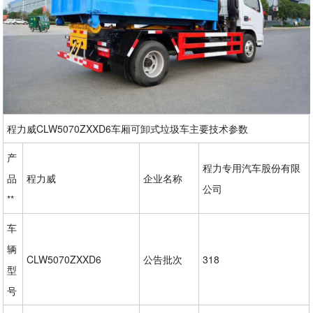
程力威CLW5070ZXXD6车厢可卸式垃圾车主要技术参数
产
程力专用汽车股份有限
品
程力威
企业名称
公司
**
车
辆
CLW5070ZXXD6
公告批次
318
型
号