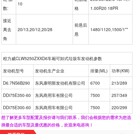
10
数:
格
1.00R20 18PR
接近
前悬后
离去
20/13,20/12,20/28
1480/1120,1500/1**
悬
角
程力威CLW5250ZXXD6车厢可卸式垃圾车发动机参数
发动机型号
发动机生产企业
排量(ML)
功率(KW)
D6.7NS6B290
东风康明斯发动机有限公司
6700
213/289
DDi75E350-60
东风商用车有限公司
7500
257/349
DDi75E300-60
东风商用车有限公司
7500
220/299
想了解更多车型配置及报价请与我们联系，我们会根据您的需求为您选
择最合适的车型及最优惠的价格，欢迎来电咨询！