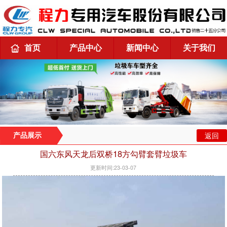
首页
产品中心
新闻中心
关于我们
返回
产品展示
国六东风天龙后双桥18方勾臂套臂垃圾车
更新时间:23-03-07