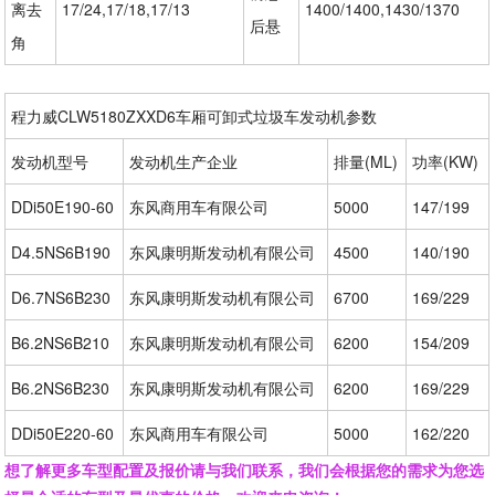
离去
17/24,17/18,17/13
1400/1400,1430/1370
后悬
角
程力威CLW5180ZXXD6车厢可卸式垃圾车发动机参数
发动机型号
发动机生产企业
排量(ML)
功率(KW)
DDi50E190-60
东风商用车有限公司
5000
147/199
D4.5NS6B190
东风康明斯发动机有限公司
4500
140/190
D6.7NS6B230
东风康明斯发动机有限公司
6700
169/229
B6.2NS6B210
东风康明斯发动机有限公司
6200
154/209
B6.2NS6B230
东风康明斯发动机有限公司
6200
169/229
DDi50E220-60
东风商用车有限公司
5000
162/220
想了解更多车型配置及报价请与我们联系，我们会根据您的需求为您选