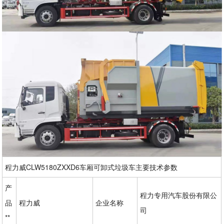
程力威CLW5180ZXXD6车厢可卸式垃圾车主要技术参数
产
程力专用汽车股份有限公
品
程力威
企业名称
司
**