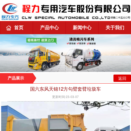
首页
产品中心
新闻中心
关于我们
返回
产品展示
国六东风天锦12方勾臂套臂垃圾车
更新时间:23-03-07