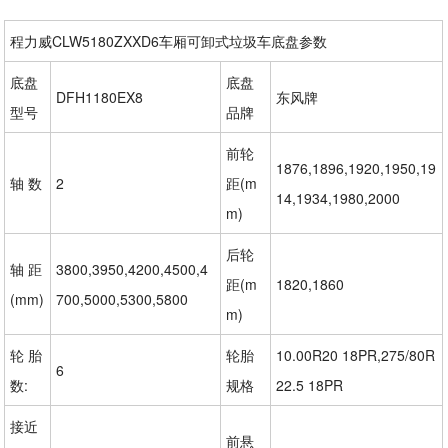
程力威CLW5180ZXXD6车厢可卸式垃圾车底盘参数
底盘
底盘
DFH1180EX8
东风牌
型号
品牌
前轮
1876,1896,1920,1950,19
轴 数
2
距(m
14,1934,1980,2000
m)
后轮
轴 距
3800,3950,4200,4500,4
距(m
1820,1860
(mm)
700,5000,5300,5800
m)
轮 胎
轮胎
10.00R20 18PR,275/80R
6
数:
规格
22.5 18PR
接近
前悬