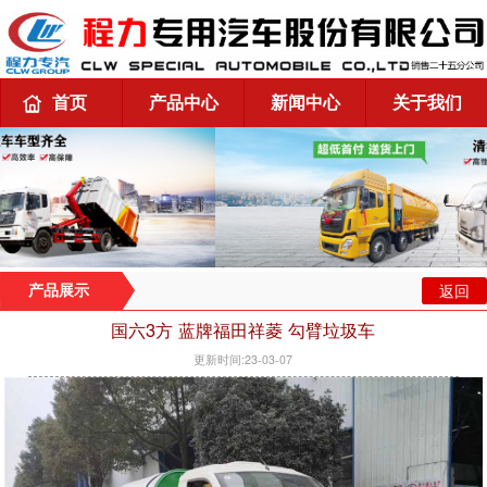
首页
产品中心
新闻中心
关于我们
返回
产品展示
国六3方 蓝牌福田祥菱 勾臂垃圾车
更新时间:23-03-07