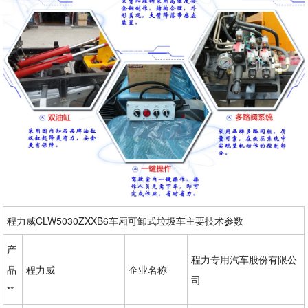
程力威CLW5030ZXXB6车厢可卸式垃圾车主要技术参数
产
程力专用汽车股份有限公
品
程力威
企业名称
司
**