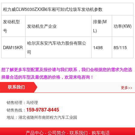
程力威CLW5030ZXXB6车厢可卸式垃圾车发动机参数
发动机型
排量(M
发动机生产企业
功率(KW)
号
L)
哈尔滨东安汽车动力股份有限公
DAM15KR
1498
85/115
司
想了解更多车型配置及报价请与我们联系，我们会根据您的需求为您选
择最合适的车型及最优惠的价格，欢迎来电咨询！
更多>>
联系我们
销售经理：马经理
159-9787-8445
销售热线：
地址：湖北省随州市南郊程力汽车工业园
产品中心
公司简介
联系我们
购车电话
-
-
-