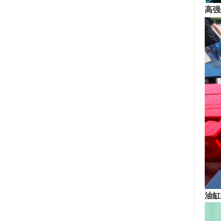
高强
油缸