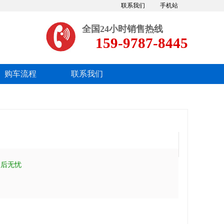
联系我们
手机站
全国24小时销售热线
159-9787-8445
购车流程
联系我们
售后无忧