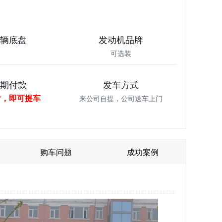
车辆底盘
发动机品牌
可选装
分期付款
发车方式
付，即可提车
来公司自提，公司送车上门
购车问题
成功案例