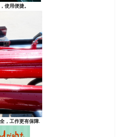
，使用便捷
。
全，工作更有保障
.