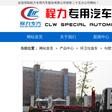
欢迎登陆程力专用汽车股份有限公司销售二十五分公司网站！
网站首页
关于我们
新闻中心
当前位置：
网站首页
>
产品中心
>
环卫垃圾车
>
勾臂