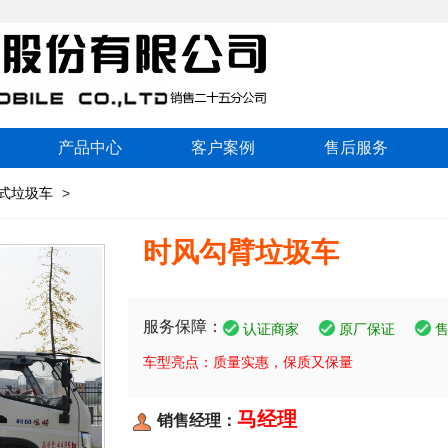
产品中心
客户案例
售后服务
式垃圾车
>
时风勾臂垃圾车
服务保障：
认证商家
原厂保证
车型亮点：质量实惠，保质又保量
马经理
销售经理：