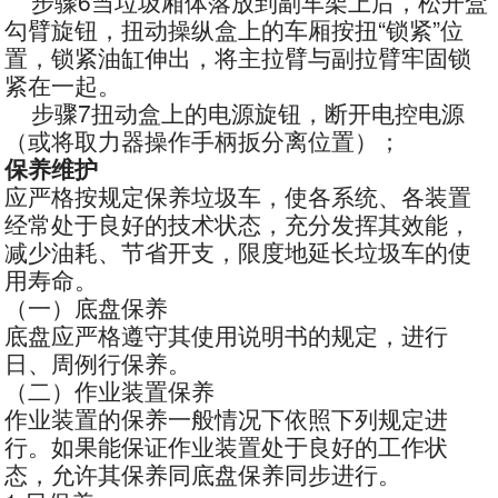
步骤6当垃圾厢体落放到副车架上后，松开盒
勾臂旋钮，扭动操纵盒上的车厢按扭“锁紧”位
置，锁紧油缸伸出，将主拉臂与副拉臂牢固锁
紧在一起。
步骤7扭动盒上的电源旋钮，断开电控电源
（或将取力器操作手柄扳分离位置）；
保养维护
应严格按规定保养垃圾车，使各系统、各装置
经常处于良好的技术状态，充分发挥其效能，
减少油耗、节省开支，限度地延长垃圾车的使
用寿命。
（一）底盘保养
底盘应严格遵守其使用说明书的规定，进行
日、周例行保养。
（二）作业装置保养
作业装置的保养一般情况下依照下列规定进
行。如果能保证作业装置处于良好的工作状
态，允许其保养同底盘保养同步进行。