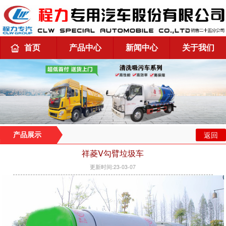
首页
产品中心
新闻中心
关于我们
返回
产品展示
祥菱V勾臂垃圾车
更新时间:23-03-07