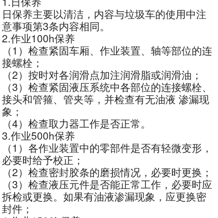
1.日保养
日保养主要以清洁，内容与垃圾车的使用中注
意事项第3条内容相同。
2.作业100h保养
（1）检查紧固车厢、作业装置、轴等部位的连
接螺栓；
（2）按时对各润滑点加注润滑脂或润滑油；
（3）检查紧固液压系统中各部位的连接螺栓、
接头和管箍、管夹等，并检查有无油液 渗漏现
象；
（4）检查取力器工作是否正常。
3.作业500h保养
（1）各作业装置中的零部件是否有轻微变形，
必要时给予校正；
（2）检查密封胶条的磨损情况，必要时更换；
（3）检查液压元件是否能正常工作，必要时应
拆检或更换。如果有油液渗漏现象，应更换密
封件；