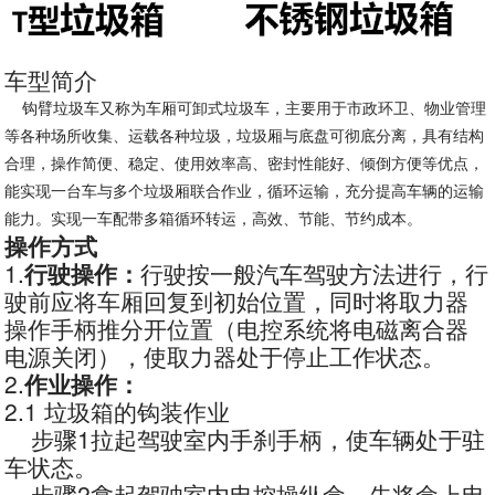
车型简介
钩臂垃圾车又称为车厢可卸式垃圾车，主要用于市政环卫、物业管理
等各种场所收集、运载各种垃圾，垃圾厢与底盘可彻底分离，具有结构
合理，操作简便、稳定、使用效率高、密封性能好、倾倒方便等优点，
能实现一台车与多个垃圾厢联合作业，循环运输，充分提高车辆的运输
能力。实现一车配带多箱循环转运，高效、节能、节约成本。
操作方式
1.
行驶操作：
行驶按一般汽车驾驶方法进行，行
驶前应将车厢回复到初始位置，同时将取力器
操作手柄推分开位置（电控系统将电磁离合器
电源关闭），使取力器处于停止工作状态。
2.
作业操作：
2.1 垃圾箱的钩装作业
步骤1拉起驾驶室内手刹手柄，使车辆处于驻
车状态。
步骤2拿起驾驶室内电控操纵盒，先将盒上电