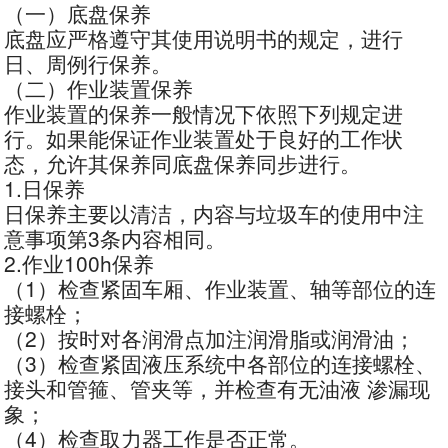
（一）底盘保养
底盘应严格遵守其使用说明书的规定，进行
日、周例行保养。
（二）作业装置保养
作业装置的保养一般情况下依照下列规定进
行。如果能保证作业装置处于良好的工作状
态，允许其保养同底盘保养同步进行。
1.日保养
日保养主要以清洁，内容与垃圾车的使用中注
意事项第3条内容相同。
2.作业100h保养
（1）检查紧固车厢、作业装置、轴等部位的连
接螺栓；
（2）按时对各润滑点加注润滑脂或润滑油；
（3）检查紧固液压系统中各部位的连接螺栓、
接头和管箍、管夹等，并检查有无油液 渗漏现
象；
（4）检查取力器工作是否正常。