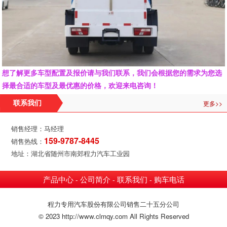
想了解更多车型配置及报价请与我们联系，我们会根据您的需求为您选
择最合适的车型及最优惠的价格，欢迎来电咨询！
更多>>
联系我们
销售经理：马经理
159-9787-8445
销售热线：
地址：湖北省随州市南郊程力汽车工业园
产品中心
公司简介
联系我们
购车电话
-
-
-
程力专用汽车股份有限公司销售二十五分公司
© 2023 http://www.clmqy.com All Rights Reserved