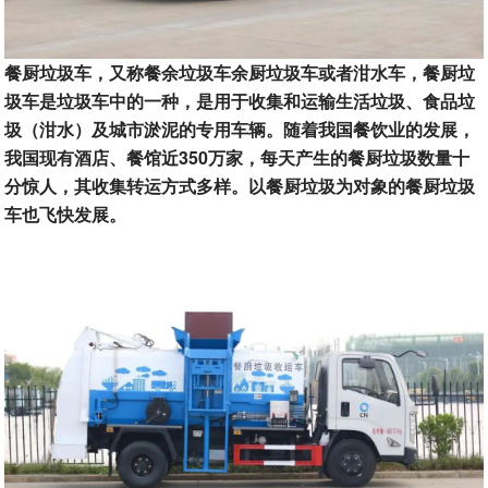
餐厨垃圾车，又称餐余垃圾车余厨垃圾车或者泔水车，餐厨垃
圾车是垃圾车中的一种，是用于收集和运输生活垃圾、食品垃
圾（泔水）及城市淤泥的专用车辆。随着我国餐饮业的发展，
我国现有酒店、餐馆近350万家，每天产生的餐厨垃圾数量十
分惊人，其收集转运方式多样。以餐厨垃圾为对象的餐厨垃圾
车也飞快发展。