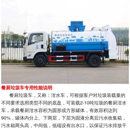
餐厨垃圾车专用性能说明
餐厨垃圾车，又称：泔水车，可根据客户对垃圾装载量的
不同要求选用类型不同的底盘，可装载2-10吨垃圾的餐厨泔水
车，承载餐厨泔水容积为圆形或方形罐体，有效容积达到
90%，罐体内分上、下两层，下层为固液分离后污水收集箱，
污水箱两头高，中间低，低端设有出水口，以保证污水排放干