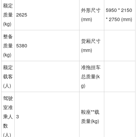
额定
外形尺寸
5950 * 2150
质量
2625
(mm)
* 2750 (mm)
(kg)
整备
货厢尺寸
质量
5380
(mm)
(kg)
额定
准拖挂车
载客
总质量(k
(人)
g)
驾驶
室准
鞍座**载
乘人
3
质量(kg)
数
(人)