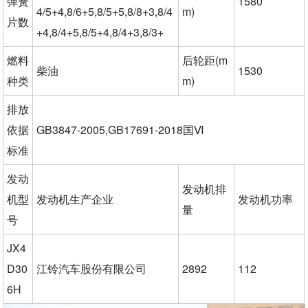
弹簧
1580
4/5+4,8/6+5,8/5+5,8/8+3,8/4
m)
片数
+4,8/4+5,8/5+4,8/4+3,8/3+
燃料
后轮距(m
柴油
1530
种类
m)
排放
依据
GB3847-2005,GB17691-2018国Ⅵ
标准
发动
发动机排
机型
发动机生产企业
发动机功率
量
号
JX4
D30
江铃汽车股份有限公司
2892
112
6H