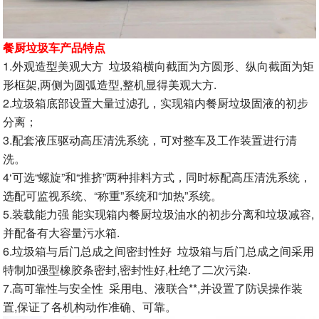
餐厨垃圾车产品特点
1.外观造型美观大方 垃圾箱横向截面为方圆形、纵向截面为矩
形框架,两侧为圆弧造型,整机显得美观大方.
2.垃圾箱底部设置大量过滤孔，实现箱内餐厨垃圾固液的初步
分离；
3.配套液压驱动高压清洗系统，可对整车及工作装置进行清
洗。
4‘可选“螺旋”和“推挤”两种排料方式，同时标配高压清洗系统，
选配可监视系统、“称重”系统和“加热”系统。
5.装载能力强 能实现箱内餐厨垃圾油水的初步分离和垃圾减容,
并配备有大容量污水箱.
6.垃圾箱与后门总成之间密封性好 垃圾箱与后门总成之间采用
特制加强型橡胶条密封,密封性好,杜绝了二次污染.
7.高可靠性与安全性 采用电、液联合**,并设置了防误操作装
置,保证了各机构动作准确、可靠。