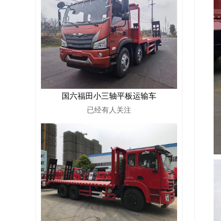
国六福田小三轴平板运输车
已经有
人关注