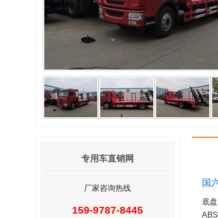
专用车直销网
国
厂家咨询热线
底盘
159-9787-8445
AB