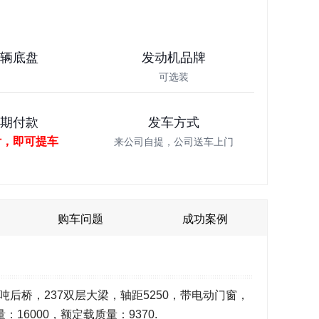
车辆底盘
发动机品牌
可选装
分期付款
发车方式
付，即可提车
来公司自提，公司送车上门
购车问题
成功案例
9吨后桥，237双层大梁，轴距5250，带电动门窗，
：16000，额定载质量：9370.