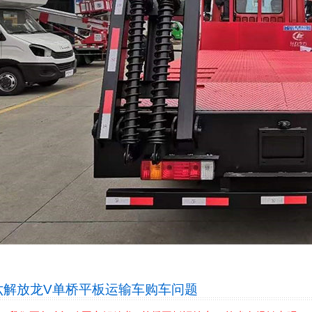
六解放龙V单桥平板运输车
购车问题