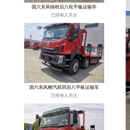
国六东风锦程后八轮平板运输车
已经有
人关注
国六东风柳汽前四后八平板运输车
已经有
人关注