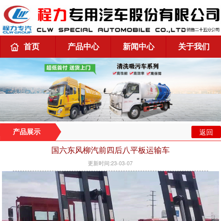
首页
产品中心
新闻中心
关于我们
返回
产品展示
国六东风柳汽前四后八平板运输车
更新时间:23-03-07