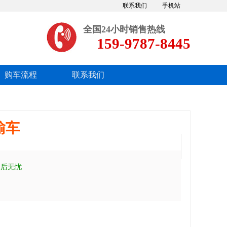
联系我们
手机站
全国24小时销售热线
159-9787-8445
购车流程
联系我们
输车
售后无忧