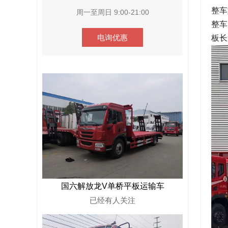
整车
周一至周日 9:00-21:00
整车尺
电询优惠
板长
国六解放龙V单桥平板运输车
已经有
人关注