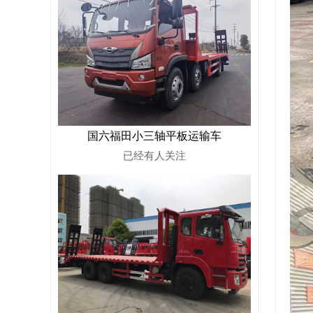
国六福田小三轴平板运输车
已经有
人关注