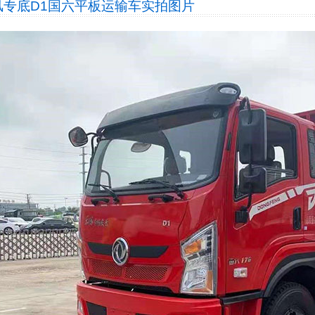
风专底D1国六平板运输车
实拍图片