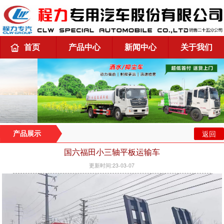
首页
产品中心
新闻中心
关于我们
返回
产品展示
国六福田小三轴平板运输车
更新时间:23-03-07