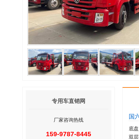
专用车直销网
国
厂家咨询热线
底盘
159-9787-8445
双层