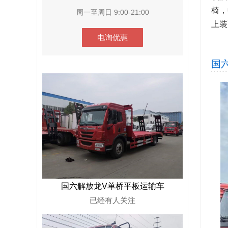
椅，
周一至周日 9:00-21:00
上装
电询优惠
国
国六解放龙V单桥平板运输车
已经有
人关注