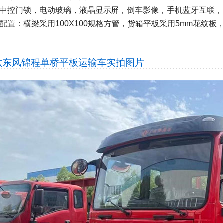
中控门锁，电动玻璃，液晶显示屏，倒车影像，手机蓝牙互联，A
配置：横梁采用100X100规格方管，货箱平板采用5mm花纹
六东风锦程单桥平板运输车
实拍图片