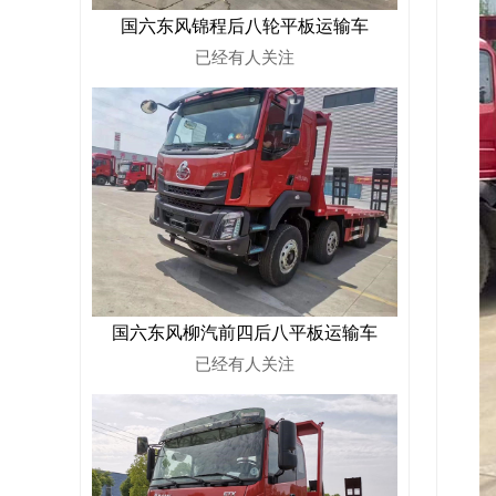
国六东风锦程后八轮平板运输车
已经有
人关注
国六东风柳汽前四后八平板运输车
已经有
人关注