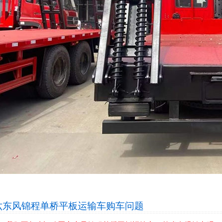
六东风锦程单桥平板运输车
购车问题