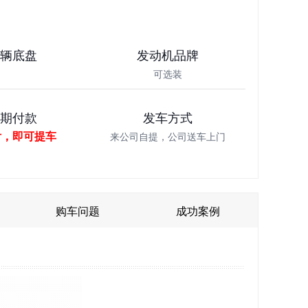
车辆底盘
发动机品牌
可选装
分期付款
发车方式
付，即可提车
来公司自提，公司送车上门
购车问题
成功案例