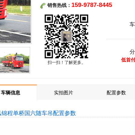
159-9787-8445
销售热线：
低首
扫一扫！了解更多。
车辆信息
实拍图片
配置参数
风锦程单桥国六随车吊
配置参数