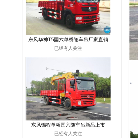
东风华神T5国六单桥随车吊厂家直销
已经有
人关注
东风锦程单桥国六随车吊新品上市
已经有
人关注