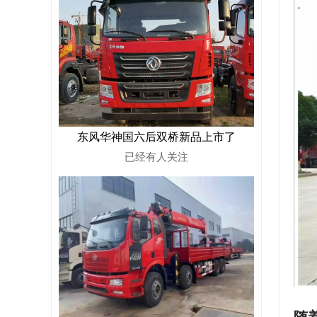
东风华神国六后双桥新品上市了
已经有
人关注