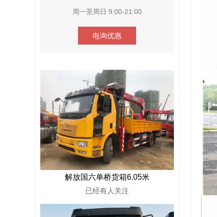
周一至周日 9:00-21:00
电询优惠
解放国六单桥货箱6.05米
已经有
人关注