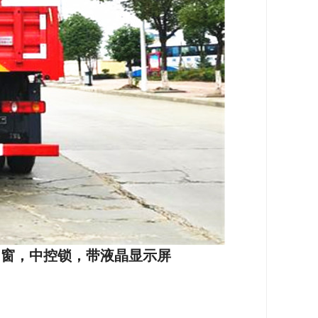
门窗，中控锁，带液晶显示屏