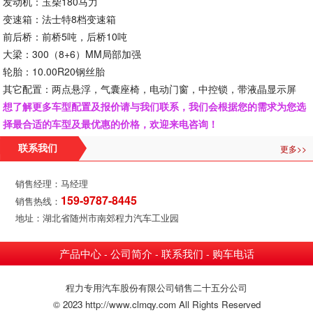
发动机：玉柴180马力
变速箱：法士特8档变速箱
前后桥：前桥5吨，后桥10吨
大梁：300（8+6）MM局部加强
轮胎：10.00R20钢丝胎
其它配置：两点悬浮，气囊座椅，电动门窗，中控锁，带液晶显示屏
想了解更多车型配置及报价请与我们联系，我们会根据您的需求为您选
择最合适的车型及最优惠的价格，欢迎来电咨询！
更多>>
联系我们
销售经理：马经理
159-9787-8445
销售热线：
地址：湖北省随州市南郊程力汽车工业园
产品中心
公司简介
联系我们
购车电话
-
-
-
程力专用汽车股份有限公司销售二十五分公司
© 2023 http://www.clmqy.com All Rights Reserved